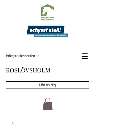
info@roslovsholm.se
ROSLÖVSHOLM
Hör av dig