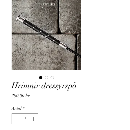
Hrimnir dressyrspö
Pris
290,00 kr
Antal
*