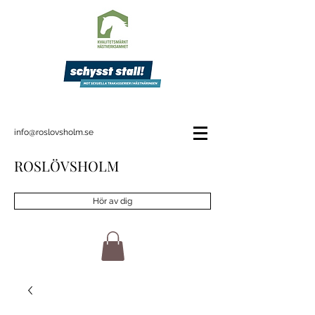
info@roslovsholm.se
ROSLÖVSHOLM
Hör av dig