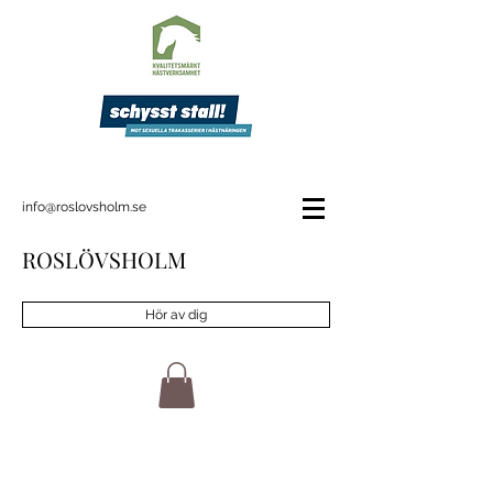
info@roslovsholm.se
ROSLÖVSHOLM
Hör av dig