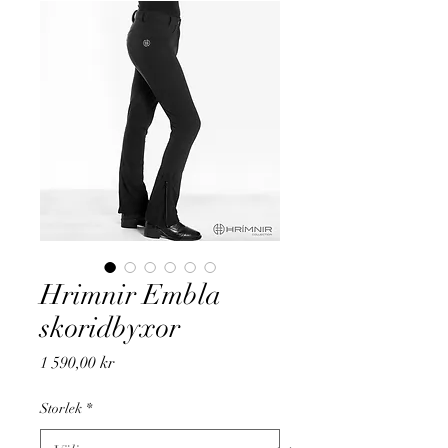
Hrimnir Embla
skoridbyxor
Pris
1 590,00 kr
Storlek
*