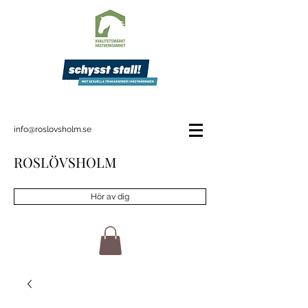
info@roslovsholm.se
ROSLÖVSHOLM
Hör av dig