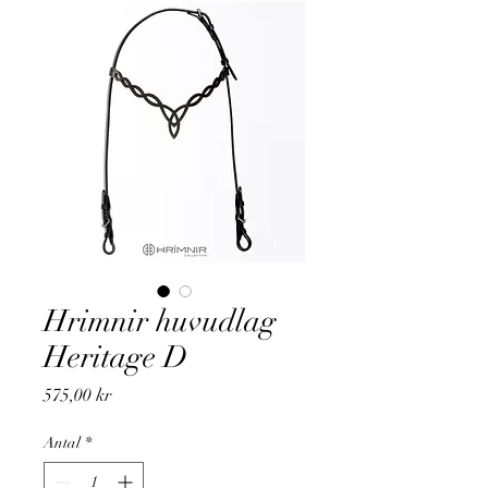
Hrimnir huvudlag
Heritage D
Pris
575,00 kr
Antal
*