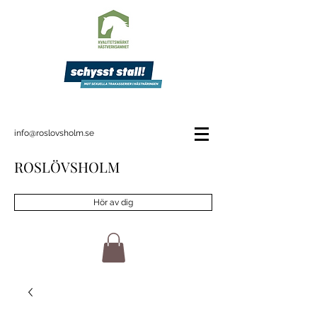
info@roslovsholm.se
ROSLÖVSHOLM
Hör av dig