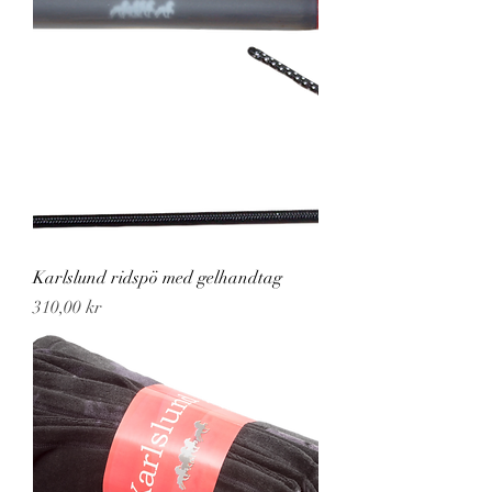
Karlslund ridspö med gelhandtag
Pris
310,00 kr