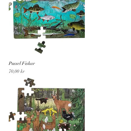
Pussel Fiskar
Pris
70,00 kr