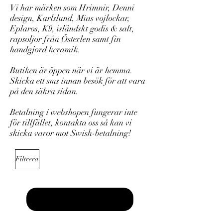
Vi har märken som Hrimnir, Denni
design, Karlslund, Mias vojlockar,
Eplaros, K9, isländskt godis & salt,
rapsoljor från Österlen samt fin
handgjord keramik.
Butiken är öppen när vi är hemma.
Skicka ett sms innan besök för att vara
på den säkra sidan.
Betalning i webshopen fungerar inte
för tillfället, kontakta oss så kan vi
skicka varor mot Swish-betalning!
Filtrera
Läs in föregående