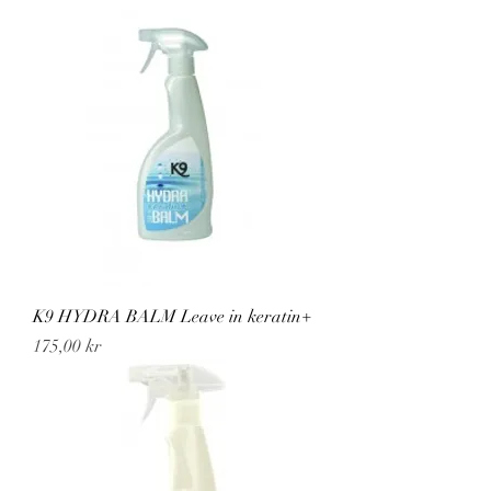
K9 HYDRA BALM Leave in keratin+
Pris
175,00 kr