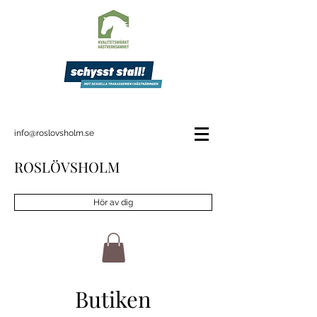
info@roslovsholm.se
ROSLÖVSHOLM
Hör av dig
Butiken